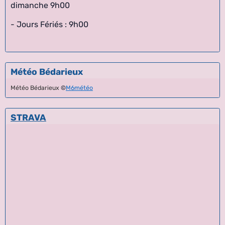
dimanche 9h00
- Jours Fériés : 9h00
Météo Bédarieux
Météo Bédarieux
©
M6météo
STRAVA