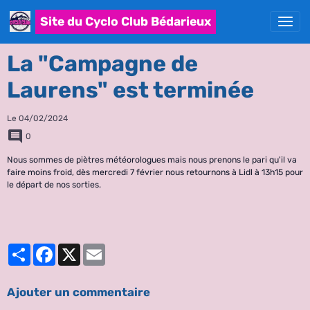
Site du Cyclo Club Bédarieux
La "Campagne de
Laurens" est terminée
Le 04/02/2024
0
Nous sommes de piètres météorologues mais nous prenons le pari qu'il va
faire moins froid, dès mercredi 7 février nous retournons à Lidl à 13h15 pour
le départ de nos sorties.
Partager
Facebook
X
Email
Ajouter un commentaire