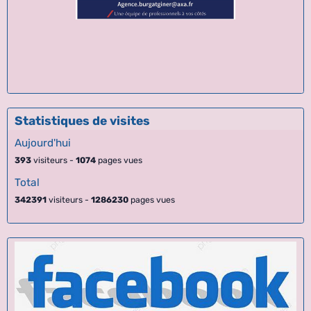
Statistiques de visites
Aujourd'hui
393
visiteurs -
1074
pages vues
Total
342391
visiteurs -
1286230
pages vues