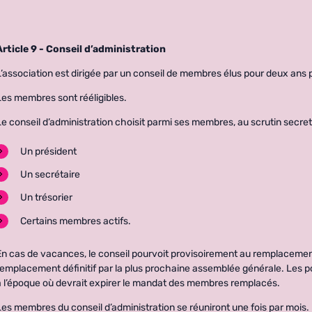
Article 9 - Conseil d’administration
L’association est dirigée par un conseil de membres élus pour deux ans 
Les membres sont rééligibles.
Le conseil d’administration choisit parmi ses membres, au scrutin secre
Un président
Un secrétaire
Un trésorier
Certains membres actifs.
En cas de vacances, le conseil pourvoit provisoirement au remplacement
remplacement définitif par la plus prochaine assemblée générale. Les p
à l’époque où devrait expirer le mandat des membres remplacés.
Les membres du conseil d’administration se réuniront une fois par mois.