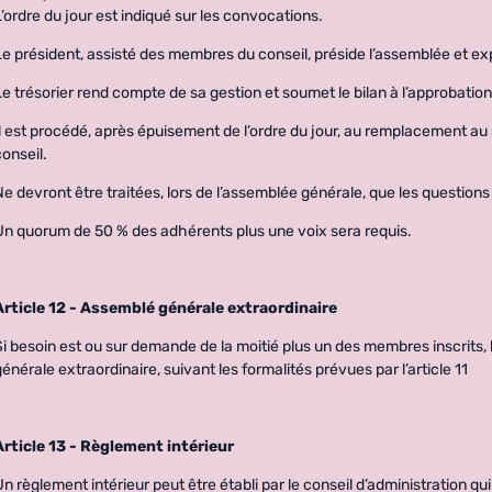
L’ordre du jour est indiqué sur les convocations.
Le président, assisté des membres du conseil, préside l’assemblée et exp
Le trésorier rend compte de sa gestion et soumet le bilan à l’approbatio
Il est procédé, après épuisement de l’ordre du jour, au remplacement au
conseil.
Ne devront être traitées, lors de l’assemblée générale, que les questions 
Un quorum de 50 % des adhérents plus une voix sera requis.
Article 12 - Assemblé générale extraordinaire
Si besoin est ou sur demande de la moitié plus un des membres inscrits
générale extraordinaire, suivant les formalités prévues par l’article 11
Article 13 - Règlement intérieur
Un règlement intérieur peut être établi par le conseil d’administration qui