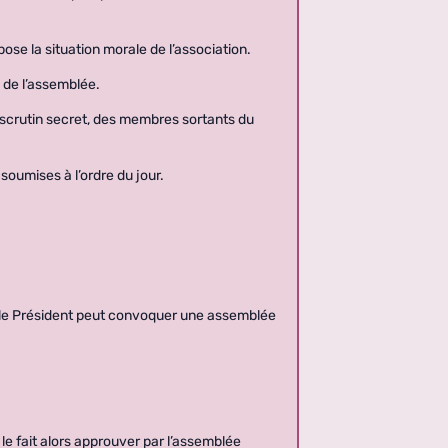
ose la situation morale de l’association.
n de l’assemblée.
 scrutin secret, des membres sortants du
soumises à l’ordre du jour.
, le Président peut convoquer une assemblée
 le fait alors approuver par l’assemblée