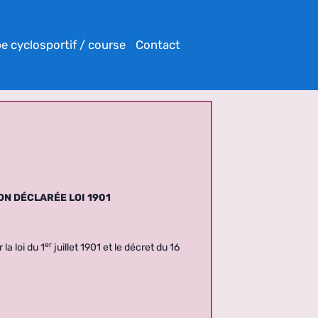
e cyclosportif / course
Contact
ON DÉCLARÉE LOI 1901
er
la loi du 1
juillet 1901 et le décret du 16