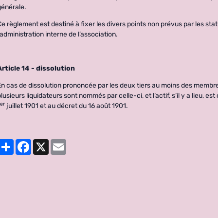
générale.
Ce règlement est destiné à fixer les divers points non prévus par les sta
l’administration interne de l’association.
Article 14 - dissolution
En cas de dissolution prononcée par les deux tiers au moins des membre
plusieurs liquidateurs sont nommés par celle-ci, et l’actif, s’il y a lieu, es
er
1
juillet 1901 et au décret du 16 août 1901.
Partager
Facebook
X
Email