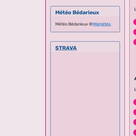
Météo Bédarieux
Météo Bédarieux
©
M6météo
STRAVA