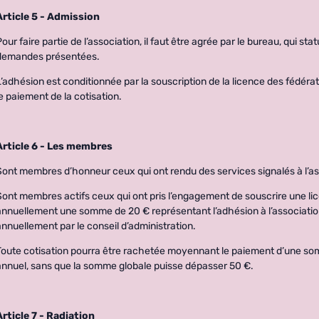
Article 5 - Admission
Pour faire partie de l’association, il faut être agrée par le bureau, qui st
demandes présentées.
L’adhésion est conditionnée par la souscription de la licence des fédérati
le paiement de la cotisation.
Article 6 - Les membres
Sont membres d’honneur ceux qui ont rendu des services signalés à l’as
Sont membres actifs ceux qui ont pris l’engagement de souscrire une lice
annuellement une somme de 20 € représentant l’adhésion à l’associati
annuellement par le conseil d’administration.
Toute cotisation pourra être rachetée moyennant le paiement d’une so
annuel, sans que la somme globale puisse dépasser 50 €.
Article 7 - Radiation