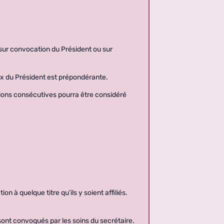
, sur convocation du Président ou sur
oix du Président est prépondérante.
nions consécutives pourra être considéré
 à quelque titre qu’ils y soient affiliés.
sont convoqués par les soins du secrétaire.