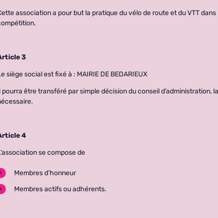
Cette association a pour but la pratique du vélo de route et du VTT dans
compétition.
Article 3
Le siège social est fixé à : MAIRIE DE BEDARIEUX
Il pourra être transféré par simple décision du conseil d’administration, l
nécessaire.
Article 4
L’association se compose de
Membres d’honneur
Membres actifs ou adhérents.