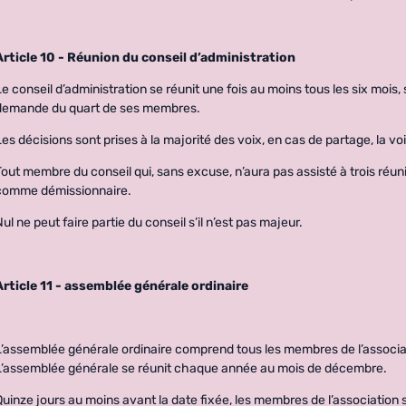
Article 10 - Réunion du conseil d’administration
Le conseil d’administration se réunit une fois au moins tous les six mois
demande du quart de ses membres.
Les décisions sont prises à la majorité des voix, en cas de partage, la v
Tout membre du conseil qui, sans excuse, n’aura pas assisté à trois réu
comme démissionnaire.
Nul ne peut faire partie du conseil s’il n’est pas majeur.
Article 11 - assemblée générale ordinaire
L’assemblée générale ordinaire comprend tous les membres de l’association
L’assemblée générale se réunit chaque année au mois de décembre.
Quinze jours au moins avant la date fixée, les membres de l’association 