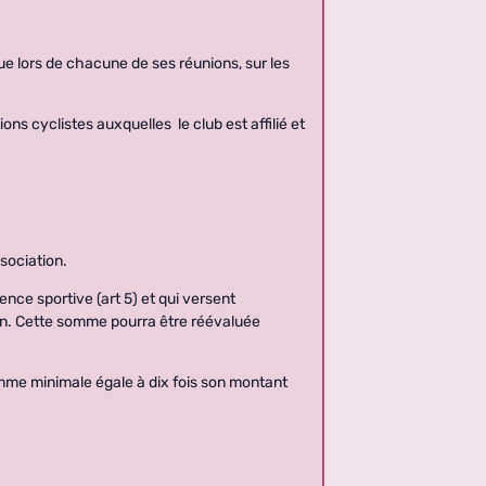
atue lors de chacune de ses réunions, sur les
ons cyclistes auxquelles le club est affilié et
sociation.
nce sportive (art 5) et qui versent
on. Cette somme pourra être réévaluée
mme minimale égale à dix fois son montant