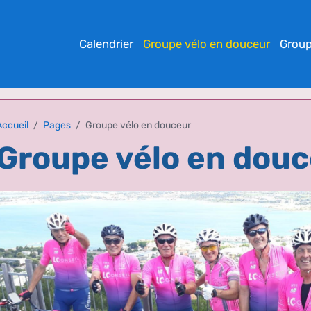
Calendrier
Groupe vélo en douceur
Group
Accueil
Pages
Groupe vélo en douceur
Groupe vélo en dou