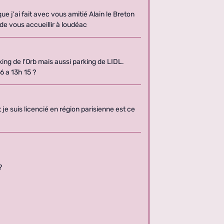
ue j'ai fait avec vous amitié Alain le Breton
de vous accueillir à loudéac
ing de l'Orb mais aussi parking de LIDL.
6 a 13h 15 ?
je suis licencié en région parisienne est ce
?