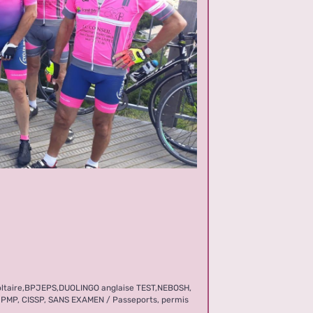
oltaire,BPJEPS,DUOLINGO anglaise TEST,NEBOSH,
FL, PMP, CISSP, SANS EXAMEN / Passeports, permis