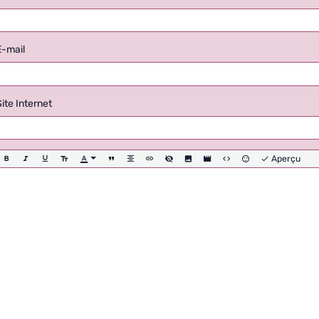
E-mail
Site Internet
Aperçu