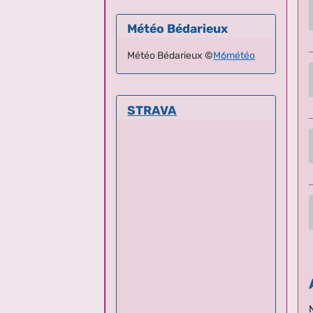
Météo Bédarieux
Météo Bédarieux
©
M6météo
STRAVA