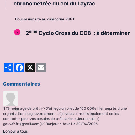
chronométrée du col du Layrac
Course inscrite au calendrier FSGT
ème
2
Cyclo Cross du CCB : à déterminer
Partager
Facebook
X
Email
Commentaires
1
Témoignage de prêt ✅-J'ai reçu un pret de 100 000e hier auprès d'une
organisation du gouvernement ,✅ je vous permets également de les
contacter pour vos besoins de prêt sérieux ,leurs mail : (
gouv.fr.fr@gmail.com )✅ Bonjour a tous
Le 30/06/2026
Bonjour a tous