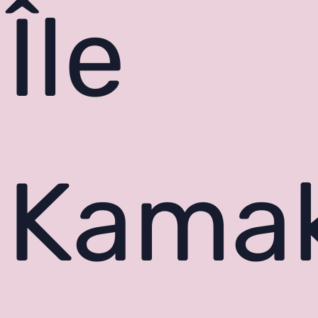
Île
Kama