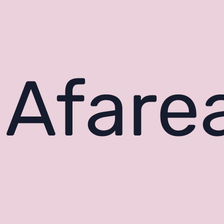
Afare