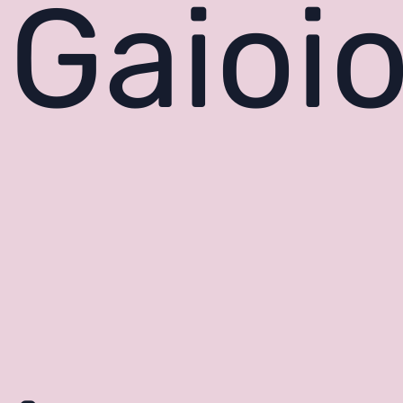
Gaioi