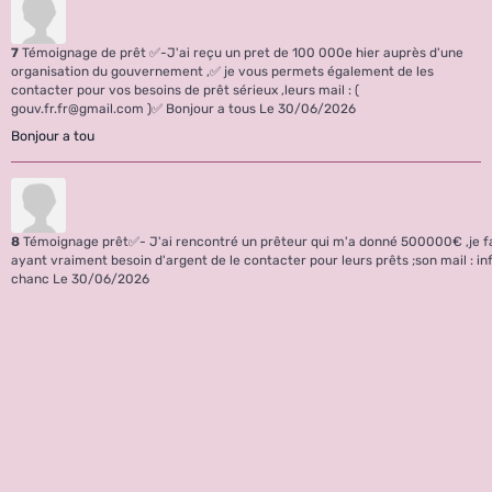
7
Témoignage de prêt ✅-J'ai reçu un pret de 100 000e hier auprès d'une
organisation du gouvernement ,✅ je vous permets également de les
contacter pour vos besoins de prêt sérieux ,leurs mail : (
gouv.fr.fr@gmail.com )✅ Bonjour a tous
Le 30/06/2026
Bonjour a tou
8
Témoignage prêt✅- J'ai rencontré un prêteur qui m'a donné 500000€ ,je 
ayant vraiment besoin d'argent de le contacter pour leurs prêts ;son mail : i
chanc
Le 30/06/2026