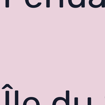
Île du