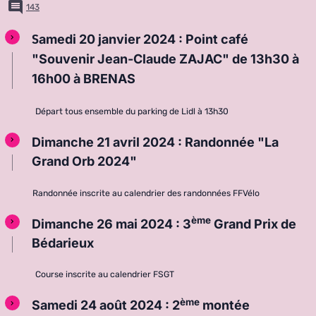
143
S
amedi 20 janvier 2024 : Point café
"Souvenir Jean-Claude ZAJAC" de 13h30 à
16h00 à BRENAS
Départ tous ensemble du parking de Lidl à 13h30
Dimanche 21 avril 2024 : Randonnée "La
Grand Orb 2024"
Randonnée inscrite au calendrier des randonnées FFVélo
ème
Dimanche 26 mai 2024 : 3
Grand Prix de
Bédarieux
Course inscrite au calendrier FSGT
ème
Samedi 24 août 2024 : 2
montée