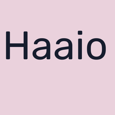
Haaio