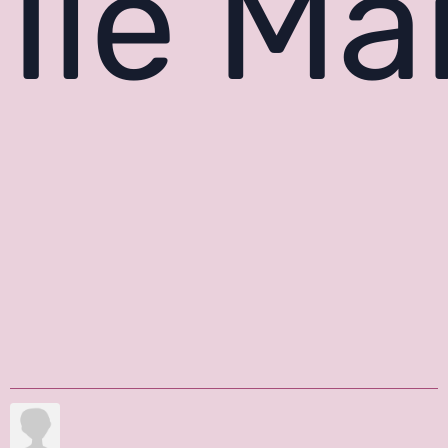
Île Ma