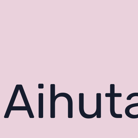
Aihut