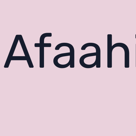
Afaahi