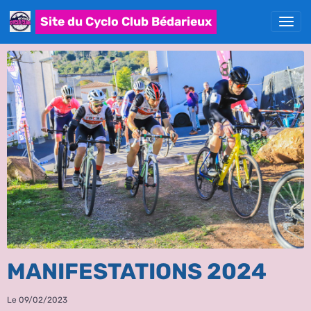
Site du Cyclo Club Bédarieux
MANIFESTATIONS 2024
Le 09/02/2023