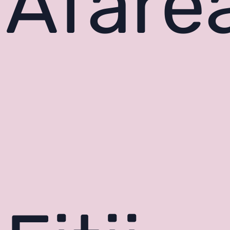
Afare