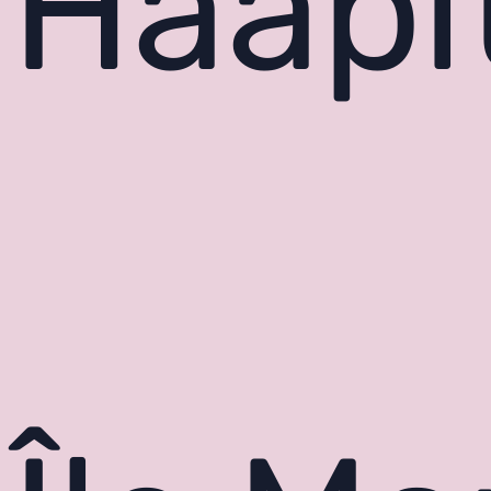
Haapi