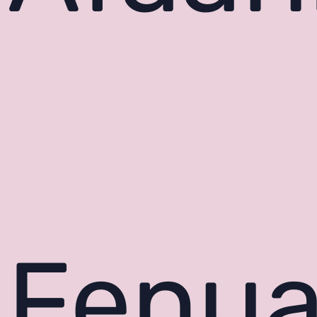
Fenua