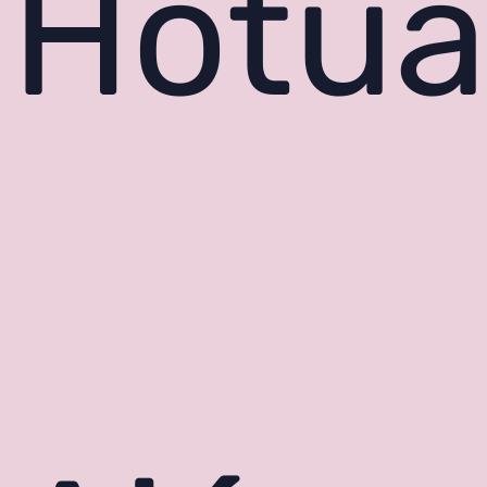
Hotua