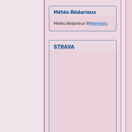
Météo Bédarieux
Météo Bédarieux
©
M6météo
STRAVA